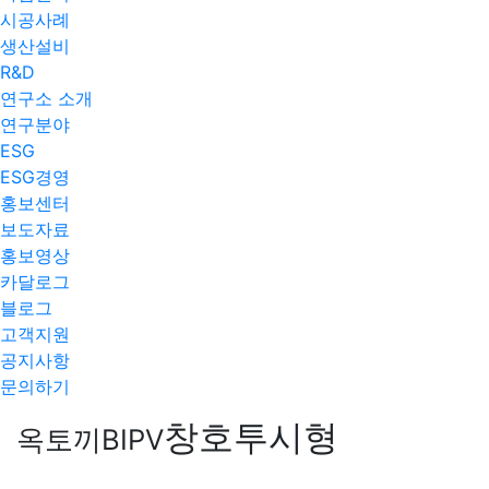
시공사례
생산설비
R&D
연구소 소개
연구분야
ESG
ESG경영
홍보센터
보도자료
홍보영상
카달로그
블로그
고객지원
공지사항
문의하기
창호투시형
옥토끼BIPV