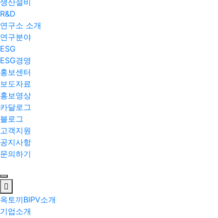
생산설비
R&D
연구소 소개
연구분야
ESG
ESG경영
홍보센터
보도자료
홍보영상
카달로그
블로그
고객지원
공지사항
문의하기
옥토끼BIPV소개
기업소개