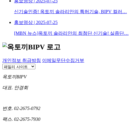
홍보영상 | 2025-07-25
신기술인증! 옥토끼 솔라리안의 특허기술, BIPV 컬러…
홍보영상 | 2025-07-25
[MBN 뉴스]옥토끼 솔라리안의 최첨단 신기술! 실증단…
개인정보 취급방침
이메일무단수집거부
옥토끼BIPV
대표. 안경회
번호. 02-2675-0792
팩스. 02-2675-7930