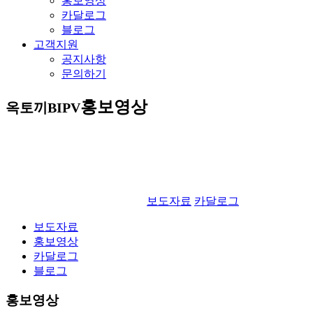
홍보영상
카달로그
블로그
고객지원
공지사항
문의하기
홍보영상
옥토끼BIPV
보도자료
카달로그
보도자료
홍보영상
카달로그
블로그
홍보영상