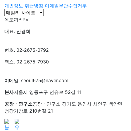
개인정보 취급방침
이메일무단수집거부
옥토끼BIPV
대표. 안경회
번호. 02-2675-0792
팩스. 02-2675-7930
이메일. seoul675@naver.com
본사
서울시 영등포구 선유로 52길 11
공장ㆍ연구소
공장ㆍ연구소 경기도 용인시 처인구 백암면
청강가창로 210번길 21