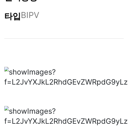
BIPV
타입