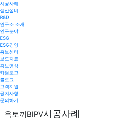
시공사례
생산설비
R&D
연구소 소개
연구분야
ESG
ESG경영
홍보센터
보도자료
홍보영상
카달로그
블로그
고객지원
공지사항
문의하기
시공사례
옥토끼BIPV