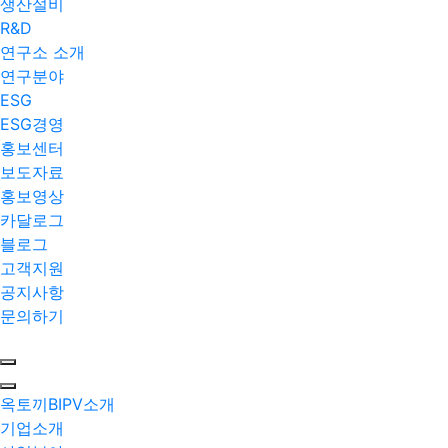
생산설비
R&D
연구소 소개
연구분야
ESG
ESG경영
홍보센터
보도자료
홍보영상
카달로그
블로그
고객지원
공지사항
문의하기
옥토끼BIPV소개
기업소개