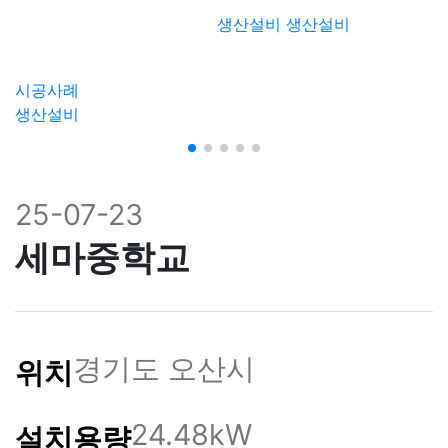
생산설비
생산설비
시공사례
생산설비
25-07-23
세마중학교
경기도 오산시
위치
24.48kW
설치용량