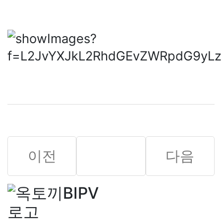
이전
목록
다음